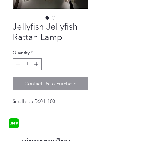
Jellyfish Jellyfish
Rattan Lamp
Quantity
*
Contact Us to Purchase
Small size D60 H100