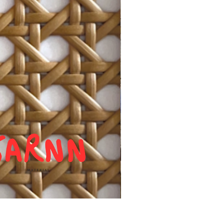
แผ่นหวายสานลายก้างปลา