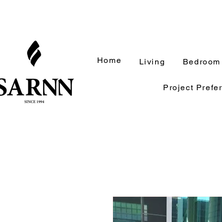
Home
Living
Bedroom
Project Prefe