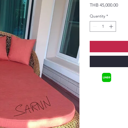
Price
THB 45,000.00
Quantity
*