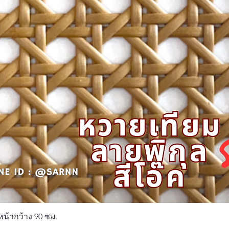
Quick View
หน้ากว้าง 90 ซม.