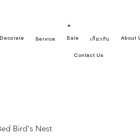
Decorate
Sale
About 
Service
เกี่ยวกับ
Contact Us
ed Bird's Nest