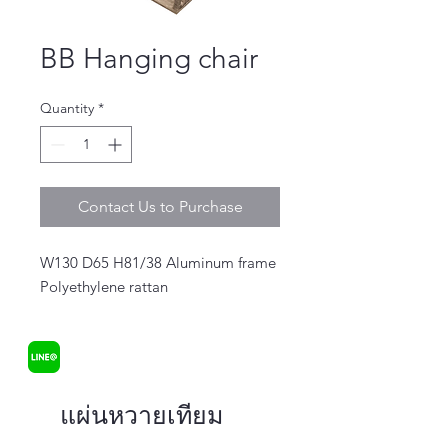
BB Hanging chair
Quantity
*
Contact Us to Purchase
W130 D65 H81/38 Aluminum frame 
Polyethylene rattan
แผ่นหวายเทียม