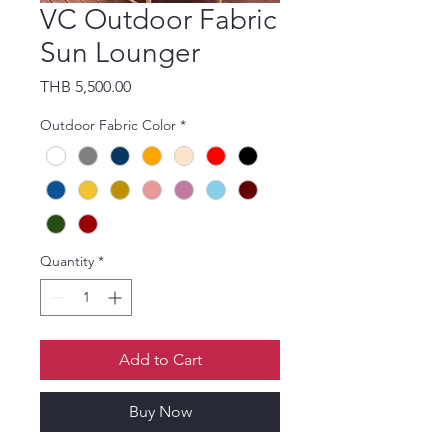
VC Outdoor Fabric
Sun Lounger
Price
THB 5,500.00
Outdoor Fabric Color
*
Quantity
*
Add to Cart
Buy Now