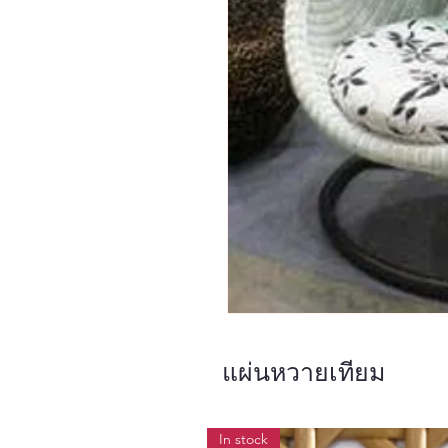
แผ่นหวายเทียม
In stock