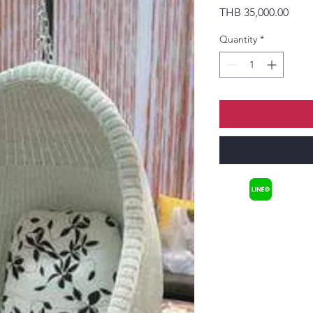
Price
THB 35,000.00
Quantity
*